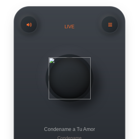
LIVE
Condename a Tu Amor
Condename